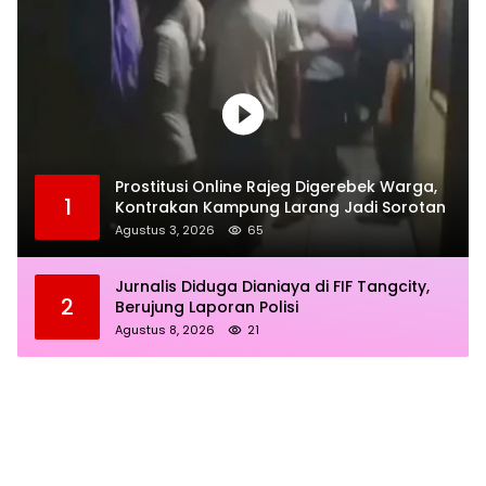
Prostitusi Online Rajeg Digerebek Warga,
1
Kontrakan Kampung Larang Jadi Sorotan
Agustus 3, 2026
65
Jurnalis Diduga Dianiaya di FIF Tangcity,
2
Berujung Laporan Polisi
Agustus 8, 2026
21