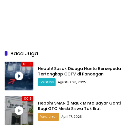
Baca Juga
0058
Heboh! Sosok Diduga Hantu Bersepeda
Tertangkap CCTV di Panongan
Peristiwa
Agustus 23, 2025
0019
Heboh! SMAN 2 Mauk Minta Bayar Ganti
Rugi GTC Meski Siswa Tak Ikut
Pendidikan
April 17, 2025