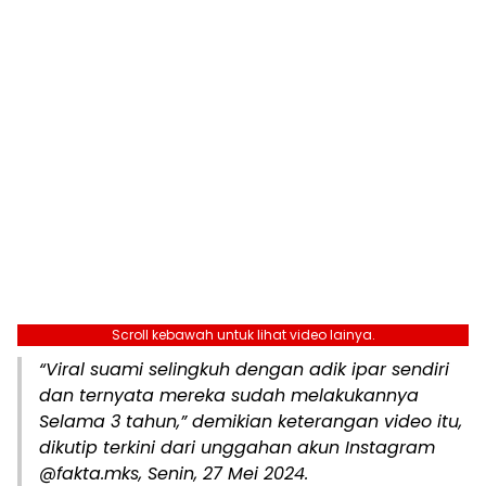
Scroll kebawah untuk lihat video lainya.
“Viral suami selingkuh dengan adik ipar sendiri
dan ternyata mereka sudah melakukannya
Selama 3 tahun,” demikian keterangan video itu,
dikutip terkini dari unggahan akun Instagram
@fakta.mks, Senin, 27 Mei 2024.