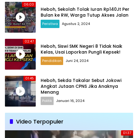
06:03
Heboh, Sekolah Tolak Iuran Rp140Jt Per
Bulan ke RW, Warga Tutup Akses Jalan
Peristiwa
Agustus 2, 2024
02:47
Heboh, Siswi SMK Negeri 8 Tidak Naik
Kelas, Usai Laporkan Pungli Kepsek!
Pendidikan
Juni 24, 2024
01:45
Heboh, Sekda Takalar Sebut Jokowi
Angkat Jutaan CPNS Jika Anaknya
Menang
Politik
Januari 16, 2024
Video Terpopuler
01:37