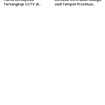
Tertangkap CCTV di
Jadi Tempat Prostitusi
Panongan
Online