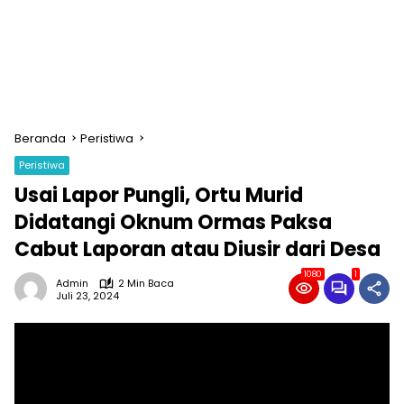
Beranda
Peristiwa
Peristiwa
Usai Lapor Pungli, Ortu Murid
Didatangi Oknum Ormas Paksa
Cabut Laporan atau Diusir dari Desa
1080
1
Admin
2 Min Baca
Juli 23, 2024