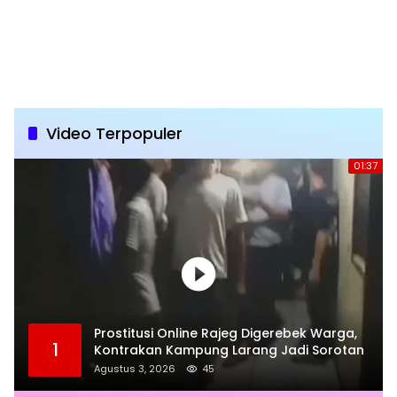
Video Terpopuler
01:37
Prostitusi Online Rajeg Digerebek Warga,
1
Kontrakan Kampung Larang Jadi Sorotan
Agustus 3, 2026
45