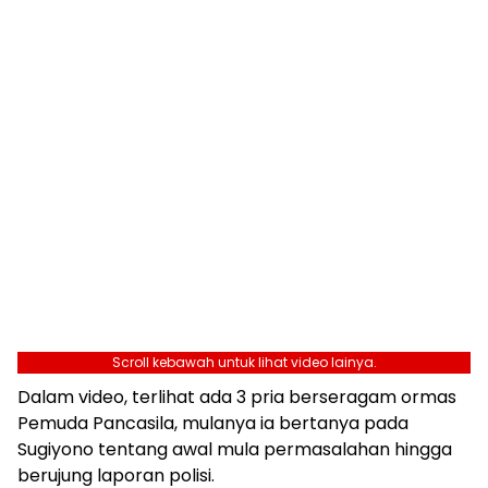
Scroll kebawah untuk lihat video lainya.
Dalam video, terlihat ada 3 pria berseragam ormas
Pemuda Pancasila, mulanya ia bertanya pada
Sugiyono tentang awal mula permasalahan hingga
berujung laporan polisi.