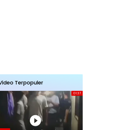
Video Terpopuler
01:37