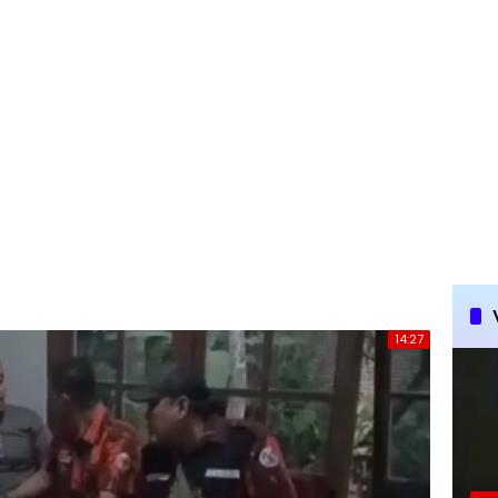
14:27