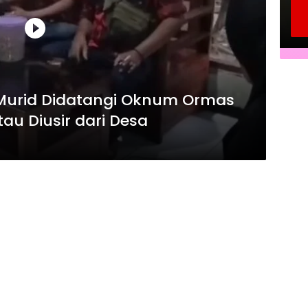
u Murid Didatangi Oknum Ormas
au Diusir dari Desa