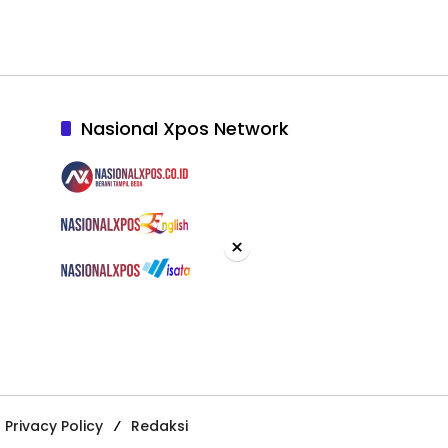
Nasional Xpos Network
×
Privacy Policy
Redaksi