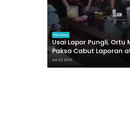
Peristiwa
Usai Lapor Pungli, Ort
Paksa Cabut Laporan at
Juli 23, 2024