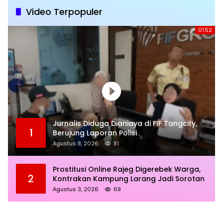
Video Terpopuler
01:52
Jurnalis Diduga Dianiaya di FIF Tangcity,
1
Berujung Laporan Polisi
Agustus 8, 2026
81
Prostitusi Online Rajeg Digerebek Warga,
2
Kontrakan Kampung Larang Jadi Sorotan
Agustus 3, 2026
69