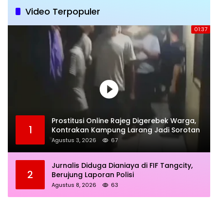
Video Terpopuler
01:37
Prostitusi Online Rajeg Digerebek Warga,
1
Kontrakan Kampung Larang Jadi Sorotan
Agustus 3, 2026
67
Jurnalis Diduga Dianiaya di FIF Tangcity,
2
Berujung Laporan Polisi
Agustus 8, 2026
63