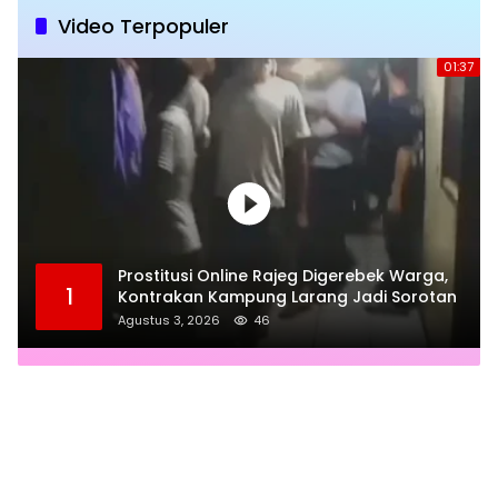
Video Terpopuler
01:37
Prostitusi Online Rajeg Digerebek Warga,
1
Kontrakan Kampung Larang Jadi Sorotan
Agustus 3, 2026
46