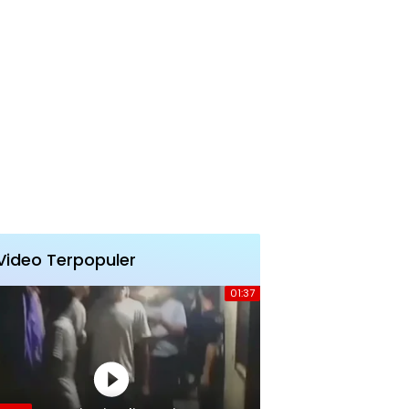
Video Terpopuler
01:37