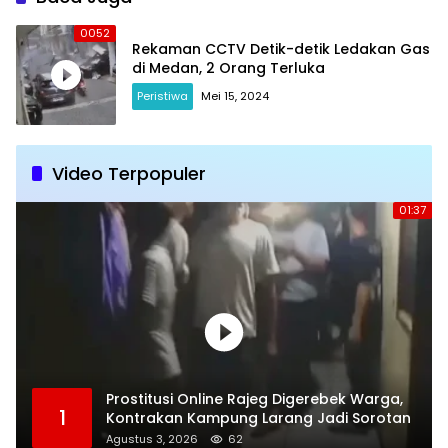
0052
Rekaman CCTV Detik-detik Ledakan Gas
di Medan, 2 Orang Terluka
Peristiwa
Mei 15, 2024
Video Terpopuler
01:37
Prostitusi Online Rajeg Digerebek Warga,
1
Kontrakan Kampung Larang Jadi Sorotan
Agustus 3, 2026
62