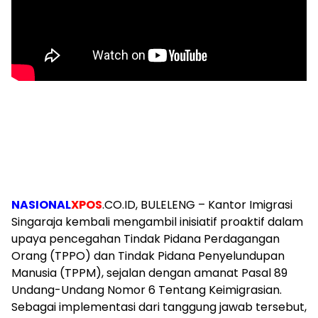
NASIONAL
XPOS
.CO.ID, BULELENG – Kantor Imigrasi
Singaraja kembali mengambil inisiatif proaktif dalam
upaya pencegahan Tindak Pidana Perdagangan
Orang (TPPO) dan Tindak Pidana Penyelundupan
Manusia (TPPM), sejalan dengan amanat Pasal 89
Undang-Undang Nomor 6 Tentang Keimigrasian.
Sebagai implementasi dari tanggung jawab tersebut,