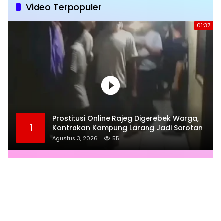
Video Terpopuler
01:37
Prostitusi Online Rajeg Digerebek Warga,
1
Kontrakan Kampung Larang Jadi Sorotan
Agustus 3, 2026
55