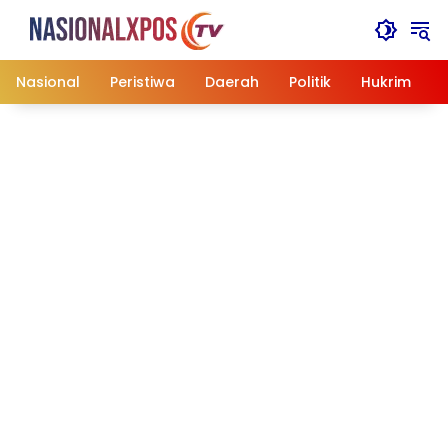
Langsung
ke
konten
Nasional
Peristiwa
Daerah
Politik
Hukrim