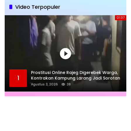
Video Terpopuler
01:37
Prostitusi Online Rajeg Digerebek Warga,
1
Kontrakan Kampung Larang Jadi Sorotan
Agustus 3, 2026
38