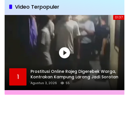
Video Terpopuler
01:37
Prostitusi Online Rajeg Digerebek Warga,
1
Kontrakan Kampung Larang Jadi Sorotan
Agustus 3, 2026
55