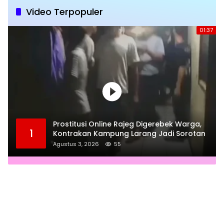
Video Terpopuler
01:37
Prostitusi Online Rajeg Digerebek Warga,
1
Kontrakan Kampung Larang Jadi Sorotan
Agustus 3, 2026
55