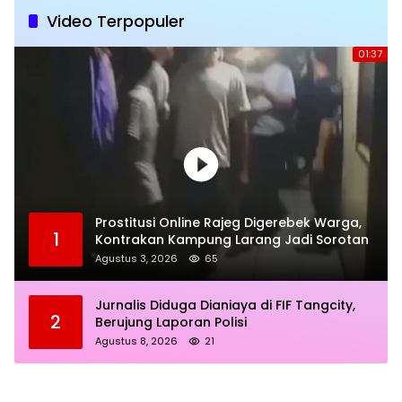
Video Terpopuler
01:37
Prostitusi Online Rajeg Digerebek Warga,
1
Kontrakan Kampung Larang Jadi Sorotan
Agustus 3, 2026
65
Jurnalis Diduga Dianiaya di FIF Tangcity,
2
Berujung Laporan Polisi
Agustus 8, 2026
21