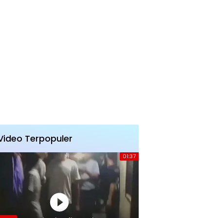
Video Terpopuler
01:37