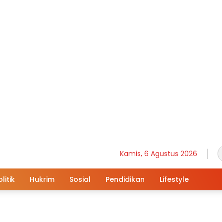
Kamis, 6 Agustus 2026
litik
Hukrim
Sosial
Pendidikan
Lifestyle