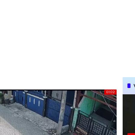
01:02