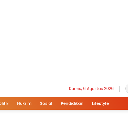
Kamis, 6 Agustus 2026
litik
Hukrim
Sosial
Pendidikan
Lifestyle