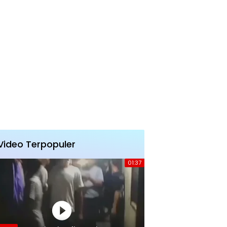
Video Terpopuler
01:37