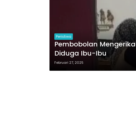
Peristiwa
Pembobolan Mengerikan 
Diduga Ibu-Ibu
Februari 27, 2025