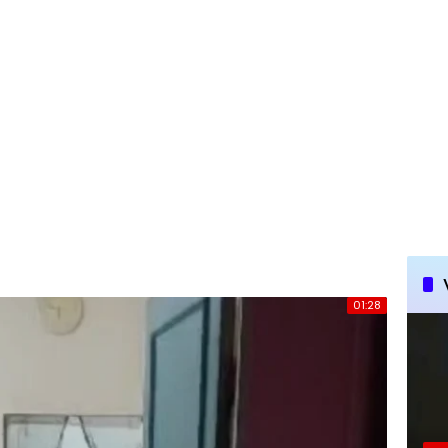
01:28