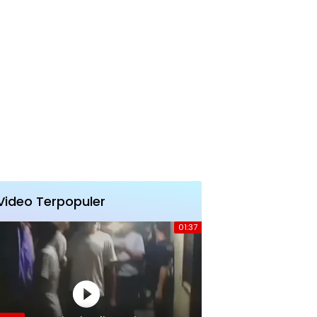
Video Terpopuler
01:37