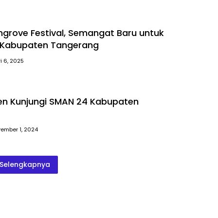
rove Festival, Semangat Baru untuk
a Kabupaten Tangerang
i 6, 2025
en Kunjungi SMAN 24 Kabupaten
ember 1, 2024
Selengkapnya