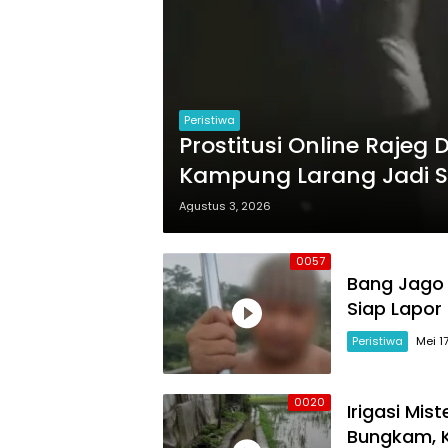
Peristiwa
Prostitusi Online Rajeg
Kampung Larang Jadi S
Agustus 3, 2026
0057
Bang Jago 
Siap Lapor
Peristiwa
Mei 1
0020
Irigasi Mi
Bungkam, K