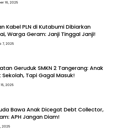
r 16, 2025
an Kabel PLN di Kutabumi Dibiarkan
i, Warga Geram: Janji Tinggal Janji!
 7, 2025
atan Geruduk SMKN 2 Tangerang: Anak
 Sekolah, Tapi Gagal Masuk!
i 15, 2025
 Muda Bawa Anak Dicegat Debt Collector,
am: APH Jangan Diam!
2, 2025