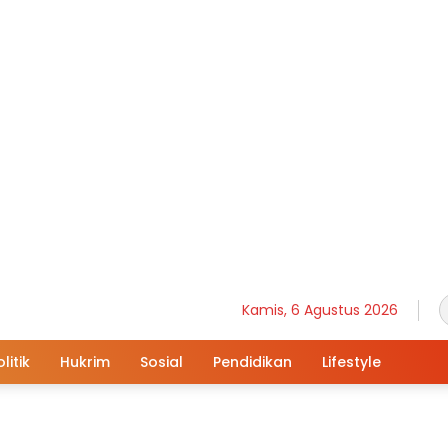
Kamis, 6 Agustus 2026
litik
Hukrim
Sosial
Pendidikan
Lifestyle