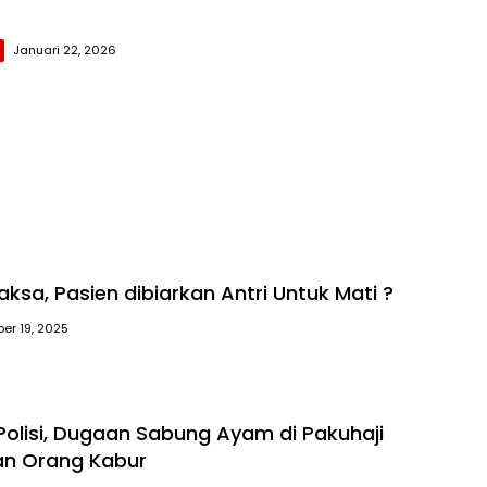
Januari 22, 2026
ksa, Pasien dibiarkan Antri Untuk Mati ?
er 19, 2025
Polisi, Dugaan Sabung Ayam di Pakuhaji
han Orang Kabur