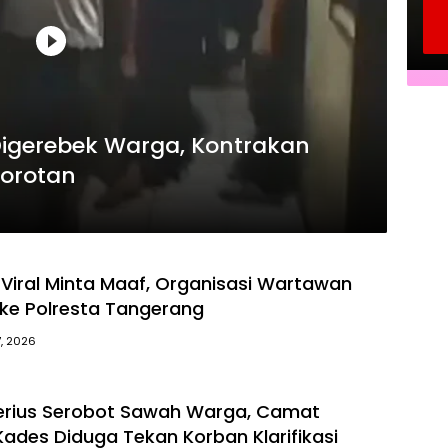
 Digerebek Warga, Kontrakan
orotan
Viral Minta Maaf, Organisasi Wartawan
 ke Polresta Tangerang
7, 2026
sterius Serobot Sawah Warga, Camat
ades Diduga Tekan Korban Klarifikasi