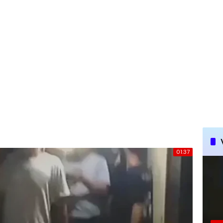
01:37