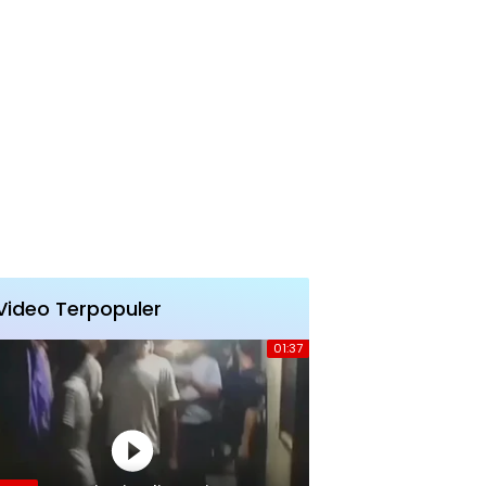
Video Terpopuler
01:37