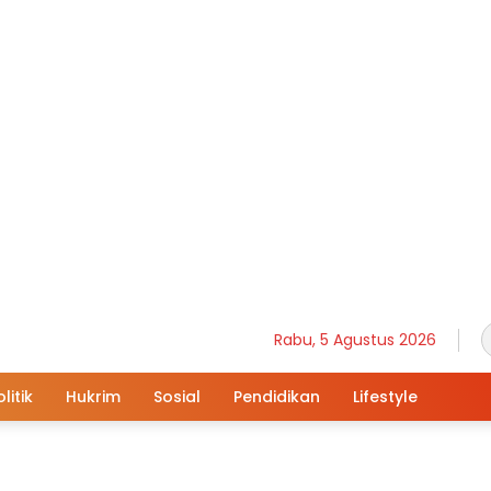
Rabu, 5 Agustus 2026
litik
Hukrim
Sosial
Pendidikan
Lifestyle