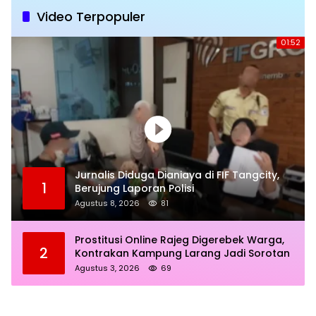
Video Terpopuler
01:52
Jurnalis Diduga Dianiaya di FIF Tangcity,
1
Berujung Laporan Polisi
Agustus 8, 2026
81
Prostitusi Online Rajeg Digerebek Warga,
2
Kontrakan Kampung Larang Jadi Sorotan
Agustus 3, 2026
69