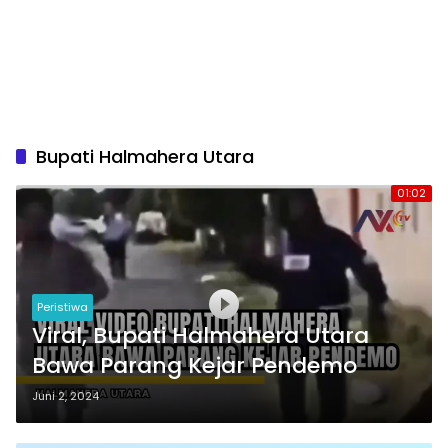
Bupati Halmahera Utara
01:02
Peristiwa
Viral, Bupati Halmahera Utara
Bawa Parang Kejar Pendemo
Juni 2, 2024