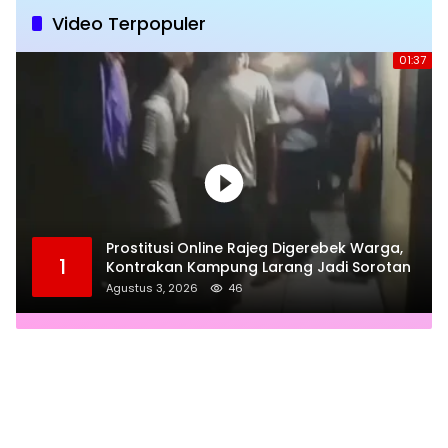
Video Terpopuler
01:37
Prostitusi Online Rajeg Digerebek Warga,
1
Kontrakan Kampung Larang Jadi Sorotan
Agustus 3, 2026
46