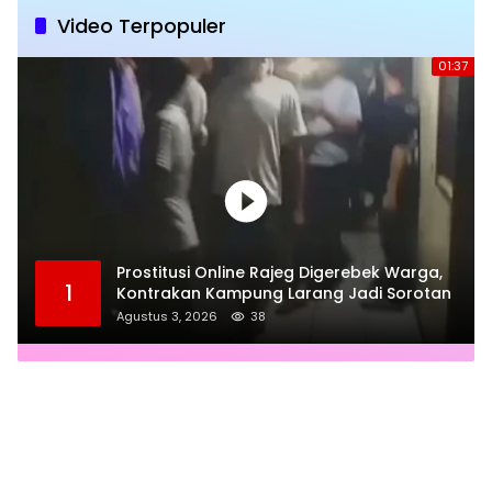
Video Terpopuler
01:37
Prostitusi Online Rajeg Digerebek Warga,
1
Kontrakan Kampung Larang Jadi Sorotan
Agustus 3, 2026
38