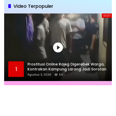
Video Terpopuler
01:37
Prostitusi Online Rajeg Digerebek Warga,
1
Kontrakan Kampung Larang Jadi Sorotan
Agustus 3, 2026
54