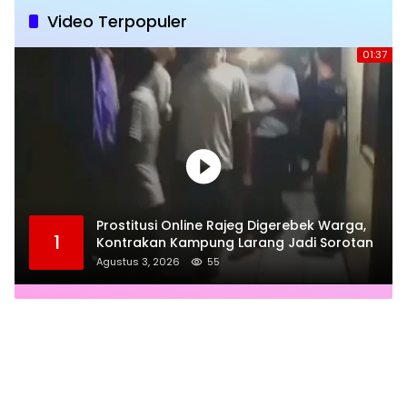
Video Terpopuler
01:37
Prostitusi Online Rajeg Digerebek Warga,
1
Kontrakan Kampung Larang Jadi Sorotan
Agustus 3, 2026
55