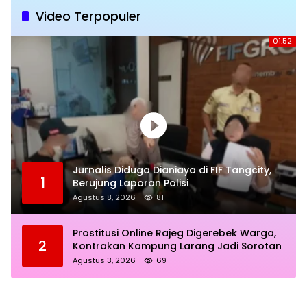
Video Terpopuler
01:52
Jurnalis Diduga Dianiaya di FIF Tangcity,
1
Berujung Laporan Polisi
Agustus 8, 2026
81
Prostitusi Online Rajeg Digerebek Warga,
2
Kontrakan Kampung Larang Jadi Sorotan
Agustus 3, 2026
69