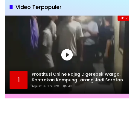
Video Terpopuler
01:37
Prostitusi Online Rajeg Digerebek Warga,
1
Kontrakan Kampung Larang Jadi Sorotan
Agustus 3, 2026
43