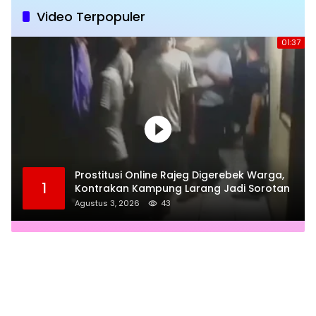
Video Terpopuler
01:37
Prostitusi Online Rajeg Digerebek Warga,
1
Kontrakan Kampung Larang Jadi Sorotan
Agustus 3, 2026
43