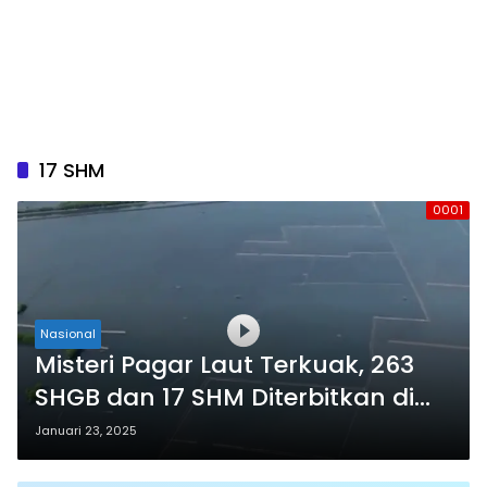
17 SHM
0001
Nasional
Misteri Pagar Laut Terkuak, 263
SHGB dan 17 SHM Diterbitkan di
2023
Januari 23, 2025