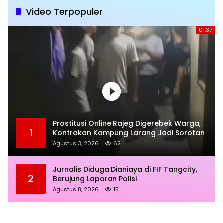
Video Terpopuler
01:37
Prostitusi Online Rajeg Digerebek Warga,
1
Kontrakan Kampung Larang Jadi Sorotan
Agustus 3, 2026
62
Jurnalis Diduga Dianiaya di FIF Tangcity,
2
Berujung Laporan Polisi
Agustus 8, 2026
15